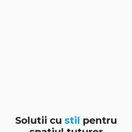
Solutii cu
stil
pentru
spatiul tuturor